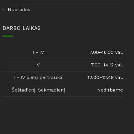
Nuorodos
DARBO LAIKAS
I - IV
7.00–16.00 val.
V
7.00–14.12 val.
I - IV pietų pertrauka
12.00–12.48 val.
Šeštadienį, Sekmadienį
Nedirbame