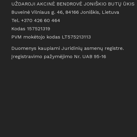
UŽDAROJI AKCINĖ BENDROVĖ JONIŠKIO BUTŲ ŪKIS
Buveinė Vilniaus g. 46, 84166 Joniškis, Lietuva
Tel. +370 426 60 464
Kodas 157521319
PVM mokėtojo kodas LT575213113
Duomenys kaupiami Juridinių asmenų registre.
Įregistravimo pažymėjimo Nr. UAB 95-16