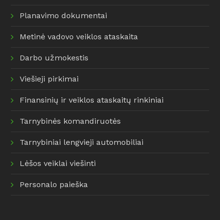
Planavimo dokumentai
Metinė vadovo veiklos ataskaita
Darbo užmokestis
Viešieji pirkimai
Finansinių ir veiklos ataskaitų rinkiniai
Tarnybinės komandiruotės
Tarnybiniai lengvieji automobiliai
Lėšos veiklai viešinti
Personalo paieška