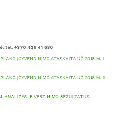
ė, tel. +370 426 41 686
LANO ĮGYVENDINIMO ATASKAITA UŽ 2018 M. I
LANO ĮGYVENDINIMO ATASKAITA UŽ 2018 M. II
. ANALIZĖS IR VERTINIMO REZULTATUS,