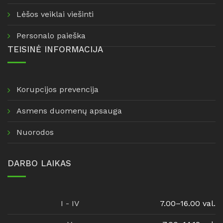
Lėšos veiklai viešinti
Personalo paieška
TEISINĖ INFORMACIJA
Korupcijos prevencija
Asmens duomenų apsauga
Nuorodos
DARBO LAIKAS
I - IV
7.00–16.00 val.