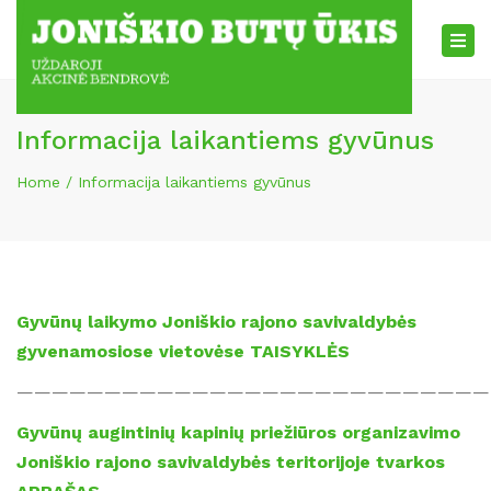
×
Tog
nav
Informacija laikantiems gyvūnus
Home
Informacija laikantiems gyvūnus
Gyvūnų laikymo Joniškio rajono savivaldybės
gyvenamosiose vietovėse
TAISYKLĖS
———————————————————————————
Gyvūnų augintinių kapinių priežiūros organizavimo
Joniškio rajono savivaldybės teritorijoje tvarkos