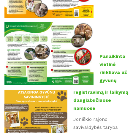
Panaikinta
vietinė
rinkliava už
gyvūnų
registravimą ir laikymą
daugiabučiuose
namuose
Joniškio rajono
savivaldybės taryba