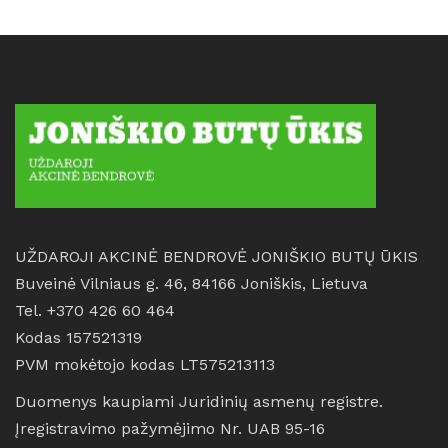
UŽDAROJI AKCINĖ BENDROVĖ JONIŠKIO BUTŲ ŪKIS
Buveinė Vilniaus g. 46, 84166 Joniškis, Lietuva
Tel. +370 426 60 464
Kodas 157521319
PVM mokėtojo kodas LT575213113
Duomenys kaupiami Juridinių asmenų registre.
Įregistravimo pažymėjimo Nr. UAB 95-16