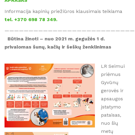
APRAŠAS
Informacija kapinių priežiūros klausimais teikiama
tel. +370 698 78 349.
———————————————————————————
Būtina žinoti – nuo 2021 m. gegužės 1 d.
privalomas šunų, kačių ir šeškų ženklinimas
LR Seimui
priėmus
Gyvūnų
gerovės ir
apsaugos
įstatymo
pataisas,
nuo šių
metų