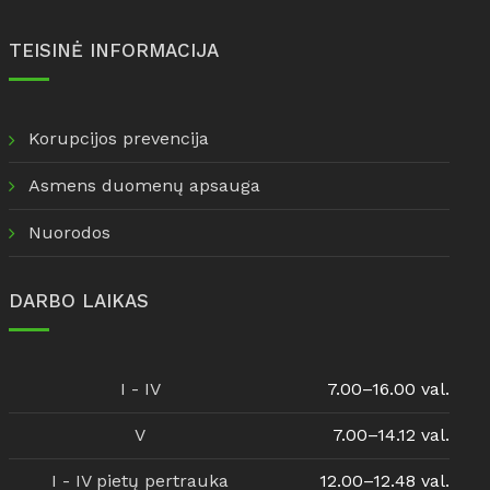
TEISINĖ INFORMACIJA
Korupcijos prevencija
Asmens duomenų apsauga
Nuorodos
DARBO LAIKAS
I - IV
7.00–16.00 val.
V
7.00–14.12 val.
I - IV pietų pertrauka
12.00–12.48 val.