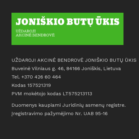
UŽDAROJI AKCINĖ BENDROVĖ JONIŠKIO BUTŲ ŪKIS
Buveinė Vilniaus g. 46, 84166 Joniškis, Lietuva
Tel. +370 426 60 464
Kodas 157521319
PVM mokėtojo kodas LT575213113
Duomenys kaupiami Juridinių asmenų registre.
Įregistravimo pažymėjimo Nr. UAB 95-16