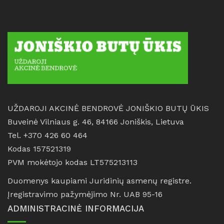
UŽDAROJI AKCINĖ BENDROVĖ JONIŠKIO BUTŲ ŪKIS
Buveinė Vilniaus g. 46, 84166 Joniškis, Lietuva
Tel. +370 426 60 464
Kodas 157521319
PVM mokėtojo kodas LT575213113
Duomenys kaupiami Juridinių asmenų registre.
Įregistravimo pažymėjimo Nr. UAB 95-16
ADMINISTRACINĖ INFORMACIJA