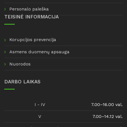
Personalo paieška
TEISINĖ INFORMACIJA
Korupcijos prevencija
Asmens duomenų apsauga
Nuorodos
DARBO LAIKAS
I - IV
7.00–16.00 val.
V
7.00–14.12 val.