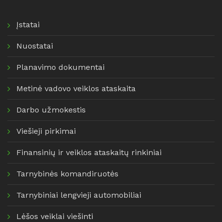
Įstatai
Nuostatai
Planavimo dokumentai
Metinė vadovo veiklos ataskaita
Darbo užmokestis
Viešieji pirkimai
Finansinių ir veiklos ataskaitų rinkiniai
Tarnybinės komandiruotės
Tarnybiniai lengvieji automobiliai
Lėšos veiklai viešinti