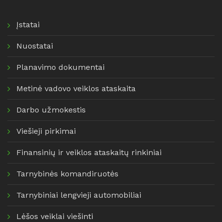
Įstatai
Nuostatai
Planavimo dokumentai
Metinė vadovo veiklos ataskaita
Darbo užmokestis
Viešieji pirkimai
Finansinių ir veiklos ataskaitų rinkiniai
Tarnybinės komandiruotės
Tarnybiniai lengvieji automobiliai
Lėšos veiklai viešinti