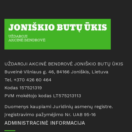
UŽDAROJI AKCINĖ BENDROVĖ JONIŠKIO BUTŲ ŪKIS
Buveinė Vilniaus g. 46, 84166 Joniškis, Lietuva
Tel. +370 426 60 464
Kodas 157521319
PVM mokėtojo kodas LT575213113
Duomenys kaupiami Juridinių asmenų registre.
Įregistravimo pažymėjimo Nr. UAB 95-16
ADMINISTRACINĖ INFORMACIJA