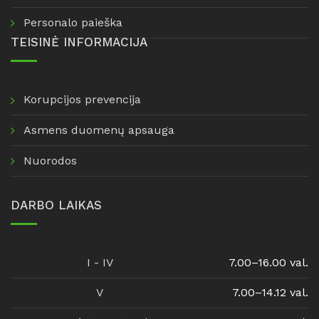
Personalo paieška
TEISINĖ INFORMACIJA
Korupcijos prevencija
Asmens duomenų apsauga
Nuorodos
DARBO LAIKAS
I - IV
7.00–16.00 val.
V
7.00–14.12 val.