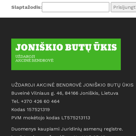
Slaptažodis:
UŽDAROJI AKCINĖ BENDROVĖ JONIŠKIO BUTŲ ŪKIS
Buveinė Vilniaus g. 46, 84166 Joniškis, Lietuva
Tel. +370 426 60 464
Kodas 157521319
PVM mokėtojo kodas LT575213113
Duomenys kaupiami Juridinių asmenų registre.