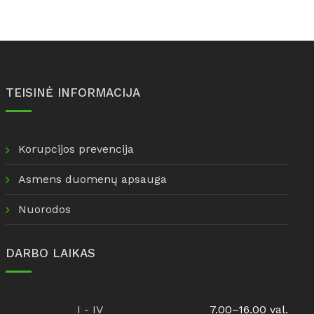
TEISINĖ INFORMACIJA
Korupcijos prevencija
Asmens duomenų apsauga
Nuorodos
DARBO LAIKAS
I - IV
7.00–16.00 val.