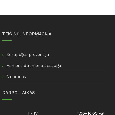
TEISINĖ INFORMACIJA
Korupcijos prevencija
Asmens duomenų apsauga
Nuorodos
DARBO LAIKAS
I - IV
7.00–16.00 val.