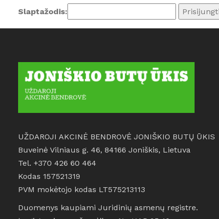
Slaptažodis:
UŽDAROJI AKCINĖ BENDROVĖ JONIŠKIO BUTŲ ŪKIS
Buveinė Vilniaus g. 46, 84166 Joniškis, Lietuva
Tel. +370 426 60 464
Kodas 157521319
PVM mokėtojo kodas LT575213113
Duomenys kaupiami Juridinių asmenų registre.