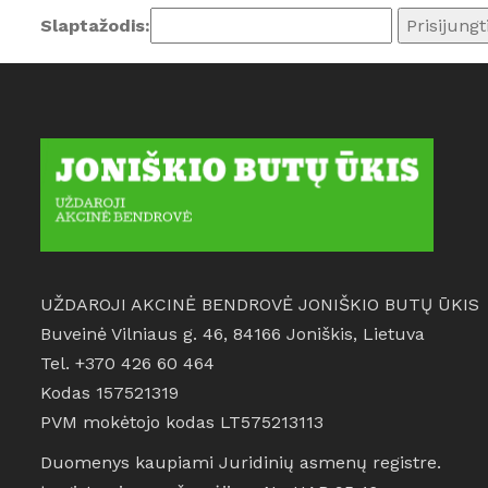
Slaptažodis:
UŽDAROJI AKCINĖ BENDROVĖ JONIŠKIO BUTŲ ŪKIS
Buveinė Vilniaus g. 46, 84166 Joniškis, Lietuva
Tel. +370 426 60 464
Kodas 157521319
PVM mokėtojo kodas LT575213113
Duomenys kaupiami Juridinių asmenų registre.