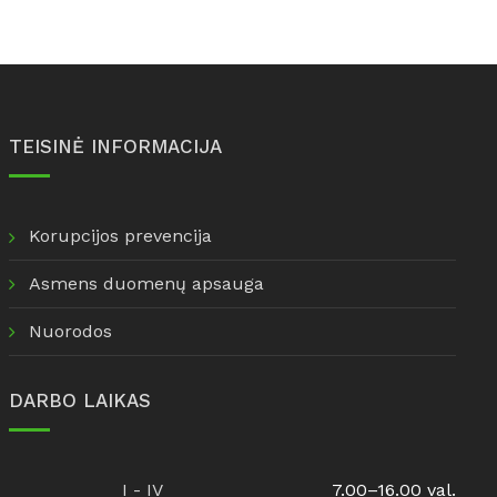
TEISINĖ INFORMACIJA
Korupcijos prevencija
Asmens duomenų apsauga
Nuorodos
DARBO LAIKAS
I - IV
7.00–16.00 val.