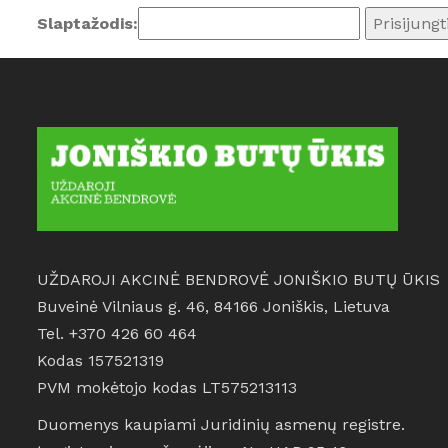
Slaptažodis:
UŽDAROJI AKCINĖ BENDROVĖ JONIŠKIO BUTŲ ŪKIS
Buveinė Vilniaus g. 46, 84166 Joniškis, Lietuva
Tel. +370 426 60 464
Kodas 157521319
PVM mokėtojo kodas LT575213113
Duomenys kaupiami Juridinių asmenų registre.