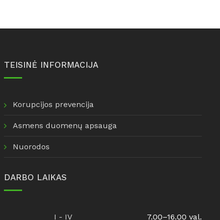
TEISINĖ INFORMACIJA
Korupcijos prevencija
Asmens duomenų apsauga
Nuorodos
DARBO LAIKAS
I - IV
7.00–16.00 val.