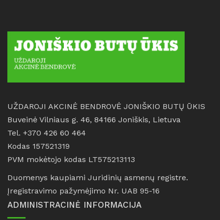
UŽDAROJI AKCINĖ BENDROVĖ JONIŠKIO BUTŲ ŪKIS
Buveinė Vilniaus g. 46, 84166 Joniškis, Lietuva
Tel. +370 426 60 464
Kodas 157521319
PVM mokėtojo kodas LT575213113
Duomenys kaupiami Juridinių asmenų registre.
Įregistravimo pažymėjimo Nr. UAB 95-16
ADMINISTRACINĖ INFORMACIJA