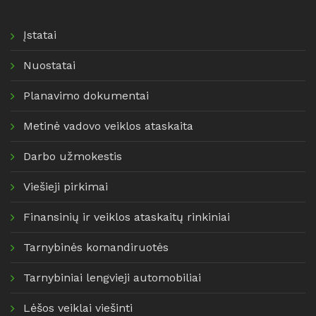
Įstatai
Nuostatai
Planavimo dokumentai
Metinė vadovo veiklos ataskaita
Darbo užmokestis
Viešieji pirkimai
Finansinių ir veiklos ataskaitų rinkiniai
Tarnybinės komandiruotės
Tarnybiniai lengvieji automobiliai
Lėšos veiklai viešinti