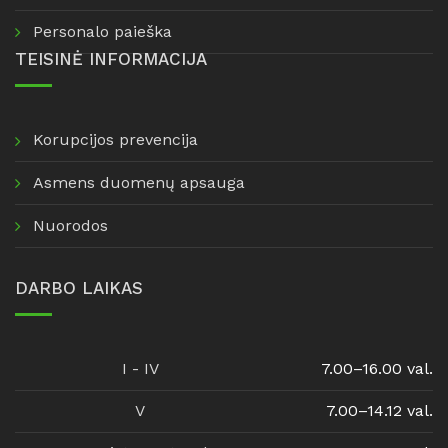
Personalo paieška
TEISINĖ INFORMACIJA
Korupcijos prevencija
Asmens duomenų apsauga
Nuorodos
DARBO LAIKAS
I - IV
7.00–16.00 val.
V
7.00–14.12 val.