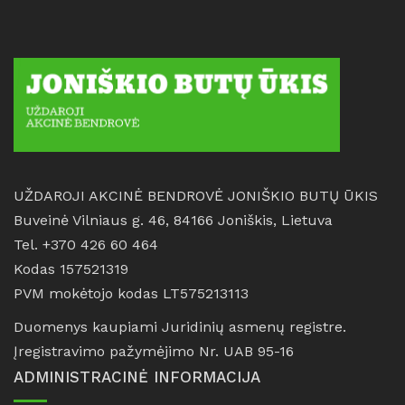
UŽDAROJI AKCINĖ BENDROVĖ JONIŠKIO BUTŲ ŪKIS
Buveinė Vilniaus g. 46, 84166 Joniškis, Lietuva
Tel. +370 426 60 464
Kodas 157521319
PVM mokėtojo kodas LT575213113
Duomenys kaupiami Juridinių asmenų registre.
Įregistravimo pažymėjimo Nr. UAB 95-16
ADMINISTRACINĖ INFORMACIJA