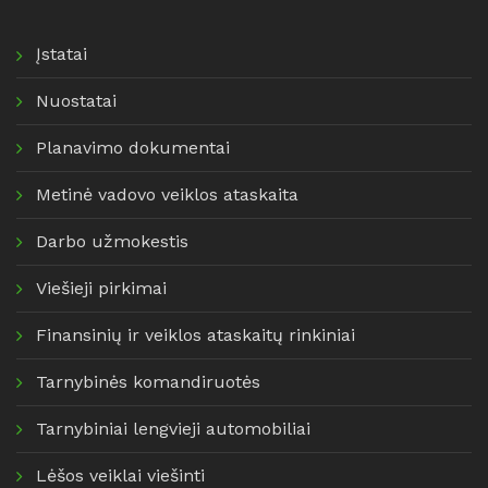
Įstatai
Nuostatai
Planavimo dokumentai
Metinė vadovo veiklos ataskaita
Darbo užmokestis
Viešieji pirkimai
Finansinių ir veiklos ataskaitų rinkiniai
Tarnybinės komandiruotės
Tarnybiniai lengvieji automobiliai
Lėšos veiklai viešinti