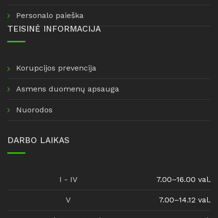
Personalo paieška
TEISINĖ INFORMACIJA
Korupcijos prevencija
Asmens duomenų apsauga
Nuorodos
DARBO LAIKAS
I - IV
7.00–16.00 val.
V
7.00–14.12 val.