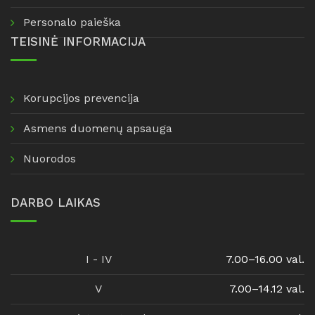
Personalo paieška
TEISINĖ INFORMACIJA
Korupcijos prevencija
Asmens duomenų apsauga
Nuorodos
DARBO LAIKAS
I - IV
7.00–16.00 val.
V
7.00–14.12 val.