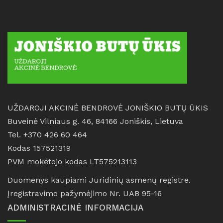
UŽDAROJI AKCINĖ BENDROVĖ JONIŠKIO BUTŲ ŪKIS
Buveinė Vilniaus g. 46, 84166 Joniškis, Lietuva
Tel. +370 426 60 464
Kodas 157521319
PVM mokėtojo kodas LT575213113
Duomenys kaupiami Juridinių asmenų registre.
Įregistravimo pažymėjimo Nr. UAB 95-16
ADMINISTRACINĖ INFORMACIJA