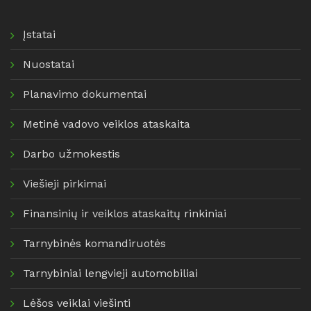
Įstatai
Nuostatai
Planavimo dokumentai
Metinė vadovo veiklos ataskaita
Darbo užmokestis
Viešieji pirkimai
Finansinių ir veiklos ataskaitų rinkiniai
Tarnybinės komandiruotės
Tarnybiniai lengvieji automobiliai
Lėšos veiklai viešinti