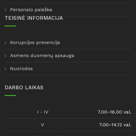
Personalo paieška
TEISINĖ INFORMACIJA
Korupcijos prevencija
Asmens duomenų apsauga
Nuorodos
DARBO LAIKAS
I - IV
7.00–16.00 val.
V
7.00–14.12 val.