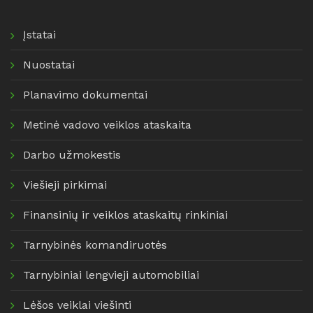
Įstatai
Nuostatai
Planavimo dokumentai
Metinė vadovo veiklos ataskaita
Darbo užmokestis
Viešieji pirkimai
Finansinių ir veiklos ataskaitų rinkiniai
Tarnybinės komandiruotės
Tarnybiniai lengvieji automobiliai
Lėšos veiklai viešinti