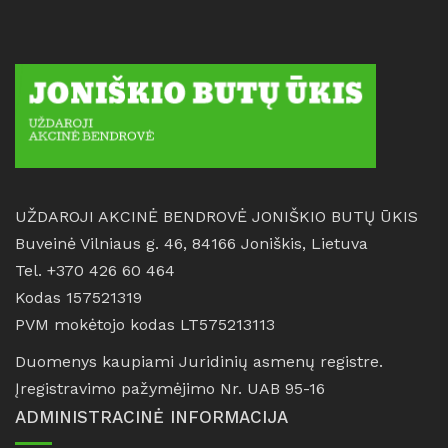
UŽDAROJI AKCINĖ BENDROVĖ JONIŠKIO BUTŲ ŪKIS
Buveinė Vilniaus g. 46, 84166 Joniškis, Lietuva
Tel. +370 426 60 464
Kodas 157521319
PVM mokėtojo kodas LT575213113
Duomenys kaupiami Juridinių asmenų registre.
Įregistravimo pažymėjimo Nr. UAB 95-16
ADMINISTRACINĖ INFORMACIJA