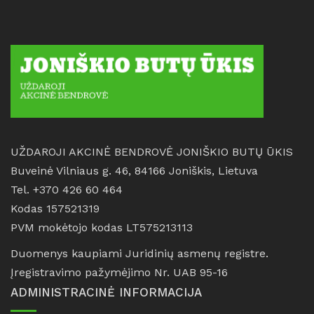
UŽDAROJI AKCINĖ BENDROVĖ JONIŠKIO BUTŲ ŪKIS
Buveinė Vilniaus g. 46, 84166 Joniškis, Lietuva
Tel. +370 426 60 464
Kodas 157521319
PVM mokėtojo kodas LT575213113
Duomenys kaupiami Juridinių asmenų registre.
Įregistravimo pažymėjimo Nr. UAB 95-16
ADMINISTRACINĖ INFORMACIJA