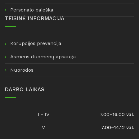
Personalo paieška
TEISINĖ INFORMACIJA
Korupcijos prevencija
Asmens duomenų apsauga
Nuorodos
DARBO LAIKAS
I - IV
7.00–16.00 val.
V
7.00–14.12 val.