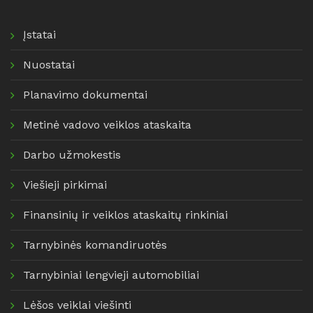
Įstatai
Nuostatai
Planavimo dokumentai
Metinė vadovo veiklos ataskaita
Darbo užmokestis
Viešieji pirkimai
Finansinių ir veiklos ataskaitų rinkiniai
Tarnybinės komandiruotės
Tarnybiniai lengvieji automobiliai
Lėšos veiklai viešinti