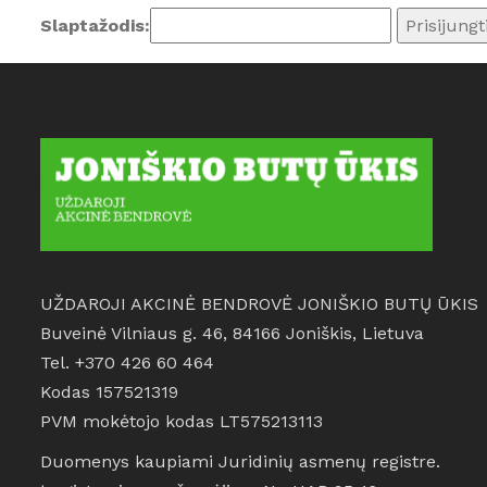
Slaptažodis:
UŽDAROJI AKCINĖ BENDROVĖ JONIŠKIO BUTŲ ŪKIS
Buveinė Vilniaus g. 46, 84166 Joniškis, Lietuva
Tel. +370 426 60 464
Kodas 157521319
PVM mokėtojo kodas LT575213113
Duomenys kaupiami Juridinių asmenų registre.