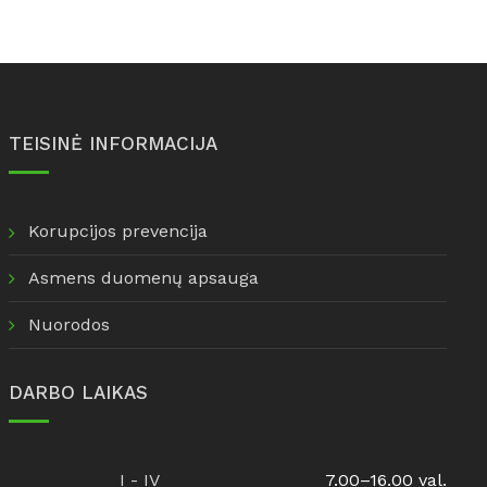
TEISINĖ INFORMACIJA
Korupcijos prevencija
Asmens duomenų apsauga
Nuorodos
DARBO LAIKAS
I - IV
7.00–16.00 val.