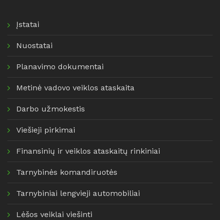
Įstatai
Nuostatai
Planavimo dokumentai
Metinė vadovo veiklos ataskaita
Darbo užmokestis
Viešieji pirkimai
Finansinių ir veiklos ataskaitų rinkiniai
Tarnybinės komandiruotės
Tarnybiniai lengvieji automobiliai
Lėšos veiklai viešinti