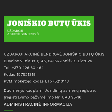
UŽDAROJI AKCINĖ BENDROVĖ JONIŠKIO BUTŲ ŪKIS
Buveinė Vilniaus g. 46, 84166 Joniškis, Lietuva
Tel. +370 426 60 464
Kodas 157521319
PVM mokėtojo kodas LT575213113
Duomenys kaupiami Juridinių asmenų registre.
Įregistravimo pažymėjimo Nr. UAB 95-16
ADMINISTRACINĖ INFORMACIJA