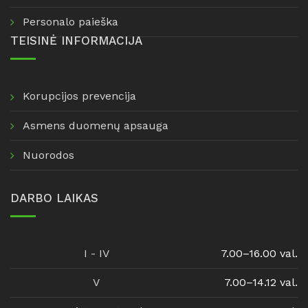
Personalo paieška
TEISINĖ INFORMACIJA
Korupcijos prevencija
Asmens duomenų apsauga
Nuorodos
DARBO LAIKAS
I - IV
7.00–16.00 val.
V
7.00–14.12 val.