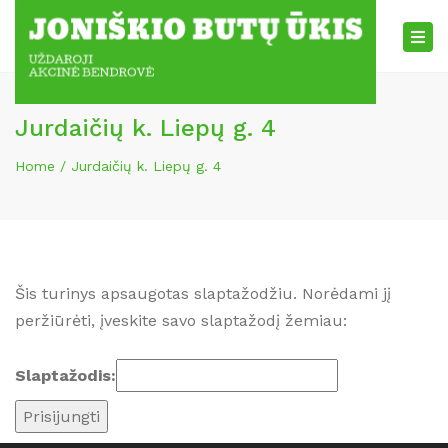
×
Tog
nav
Jurdaičių k. Liepų g. 4
Home
Jurdaičių k. Liepų g. 4
Šis turinys apsaugotas slaptažodžiu. Norėdami jį
peržiūrėti, įveskite savo slaptažodį žemiau:
Slaptažodis: