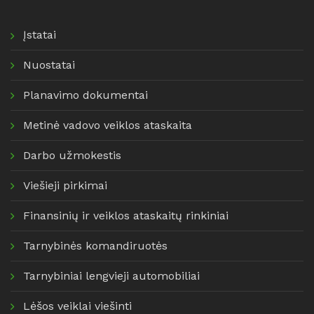
Įstatai
Nuostatai
Planavimo dokumentai
Metinė vadovo veiklos ataskaita
Darbo užmokestis
Viešieji pirkimai
Finansinių ir veiklos ataskaitų rinkiniai
Tarnybinės komandiruotės
Tarnybiniai lengvieji automobiliai
Lėšos veiklai viešinti