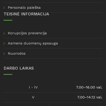
Personalo paieška
TEISINĖ INFORMACIJA
Korupcijos prevencija
Asmens duomenų apsauga
Nuorodos
DARBO LAIKAS
I - IV
7.00–16.00 val.
V
7.00–14.12 val.