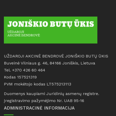
UŽDAROJI AKCINĖ BENDROVĖ JONIŠKIO BUTŲ ŪKIS
Buveinė Vilniaus g. 46, 84166 Joniškis, Lietuva
Tel. +370 426 60 464
Kodas 157521319
PVM mokėtojo kodas LT575213113
Duomenys kaupiami Juridinių asmenų registre.
Įregistravimo pažymėjimo Nr. UAB 95-16
ADMINISTRACINĖ INFORMACIJA